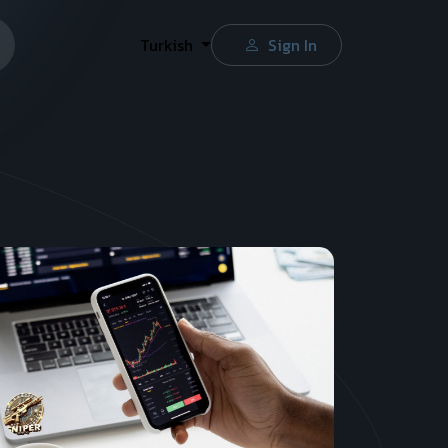
Turkish
Sign In