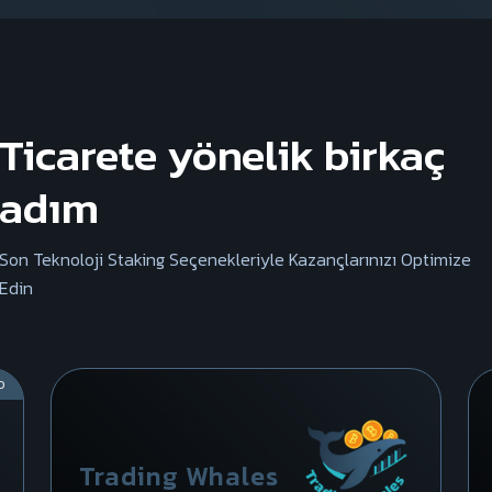
Ticarete yönelik birkaç
adım
Son Teknoloji Staking Seçenekleriyle Kazançlarınızı Optimize
Edin
D
Trading Whales