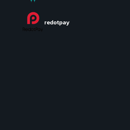
redotpay