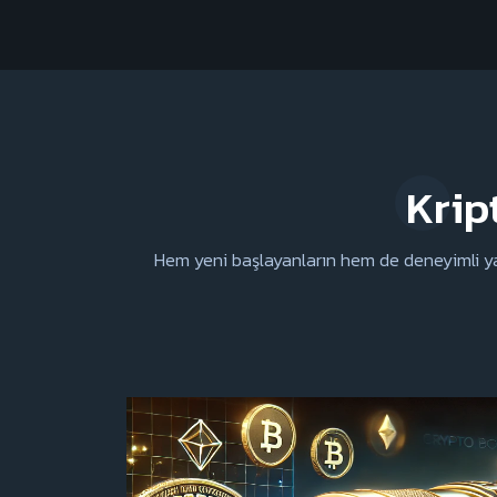
Krip
Hem yeni başlayanların hem de deneyimli yatı