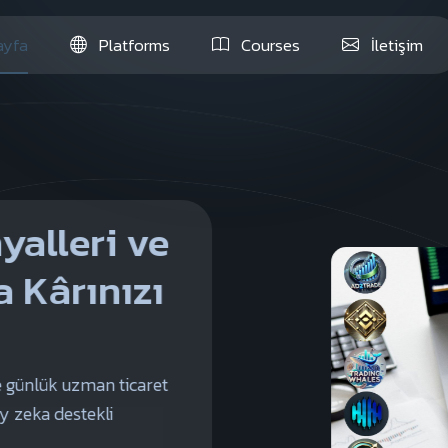
yfa
Platforms
Courses
İletişim
yalleri ve
a Kârınızı
e günlük uzman ticaret
ay zeka destekli