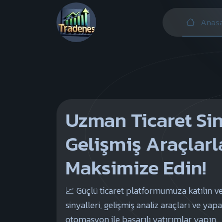
Anasa
Uzman Ticaret Sin
Gelişmiş Araçlarl
Maksimize Edin!
📈 Güçlü ticaret platformumuza katılın v
sinyalleri, gelişmiş analiz araçları ve yap
otomasyon ile başarılı yatırımlar yapın.