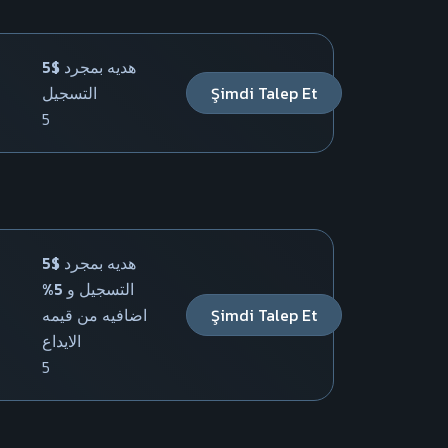
5$ هديه بمجرد
التسجيل
Şimdi Talep Et
5
5$ هديه بمجرد
التسجيل و 5%
اضافيه من قيمه
Şimdi Talep Et
الايداع
5