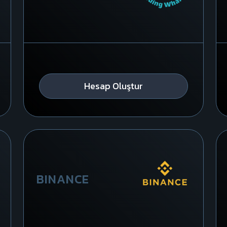
Hesap Oluştur
BINANCE