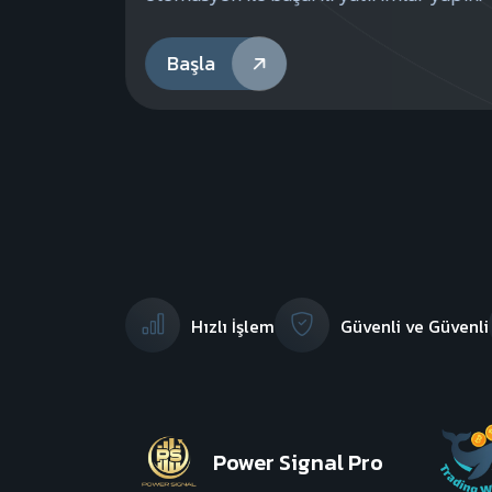
Başla
Hızlı İşlem
Güvenli ve Güvenli
Power Signal Pro